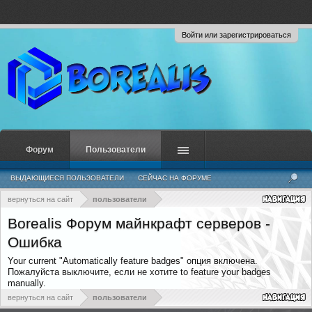
Войти или зарегистрироваться
Форум
Пользователи
ВЫДАЮЩИЕСЯ ПОЛЬЗОВАТЕЛИ
СЕЙЧАС НА ФОРУМЕ
НЕДАВНЯЯ АКТИВНОСТЬ
НОВЫЕ СООБЩЕНИЯ ПРОФИЛЯ
вернуться на сайт
пользователи
Borealis Форум майнкрафт серверов -
Ошибка
Your current "Automatically feature badges" опция включена.
Пожалуйста выключите, если не хотите to feature your badges
manually.
вернуться на сайт
пользователи