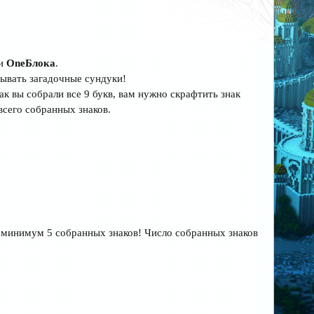
чи
OneБлока
.
бывать загадочные сундуки!
 вы собрали все 9 букв, вам нужно скрафтить знак
всего собранных знаков.
к минимум 5 собранных знаков! Число собранных знаков