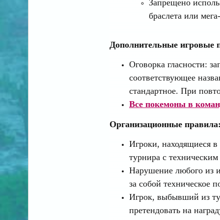
Запрещено исполь
браслета или мега
Дополнительные игровые 
Оговорка гласности: з
соответствующее назва
стандартное. При повто
Все покемоны в коман
Организационные правила
Игроки, находящиеся в
турнира с техническим
Нарушение любого из и
за собой техническое п
Игрок, выбывший из ту
претендовать на награ