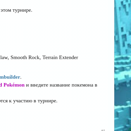
этом турнире.
law, Smooth Rock, Terrain Extender
mbuilder
.
d Pokémon
и введите название покемона в
тся к участию в турнире.