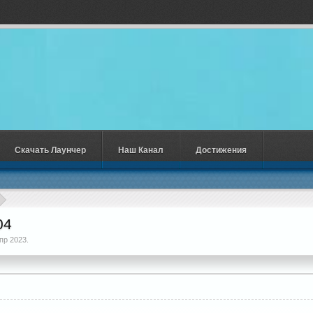
Скачать Лаунчер
Наш Канал
Достижения
04
пр 2023
.