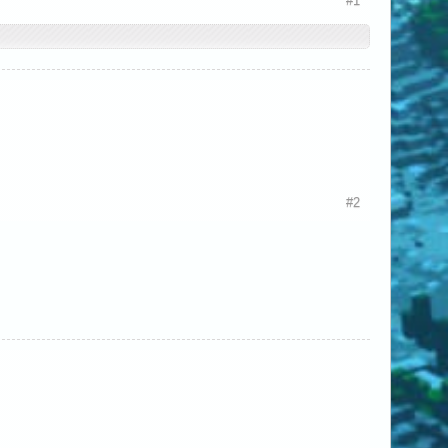
#1
#2