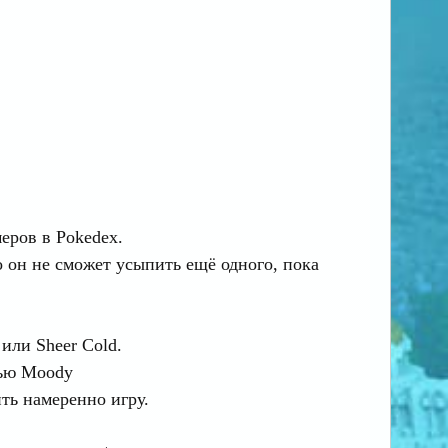
еров в Pokedex.
о он не сможет усыпить ещё одного, пока
 или Sheer Cold.
тью Moody
ть намеренно игру.