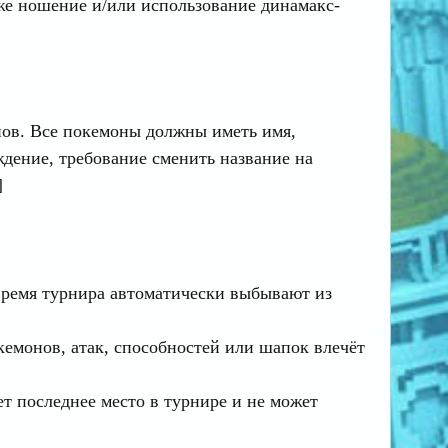
е ношение и/или использование динамакс-
нов. Все покемоны должны иметь имя,
дение, требование сменить название на
]
время турнира автоматически выбывают из
емонов, атак, способностей или шапок влечёт
т последнее место в турнире и не может