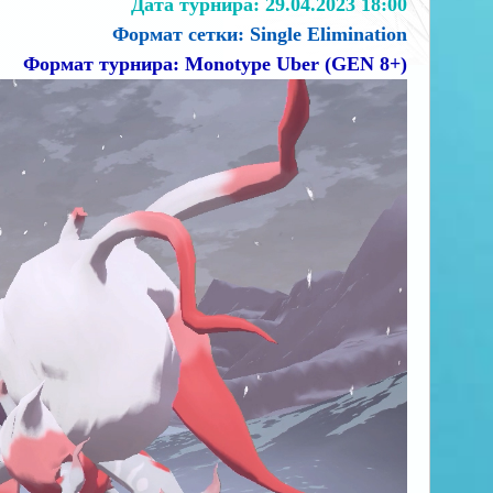
Дата турнира: 29.04.2023 18:00
Формат сетки:
Single Elimination
Формат турнира: Monotype Uber (GEN 8+)