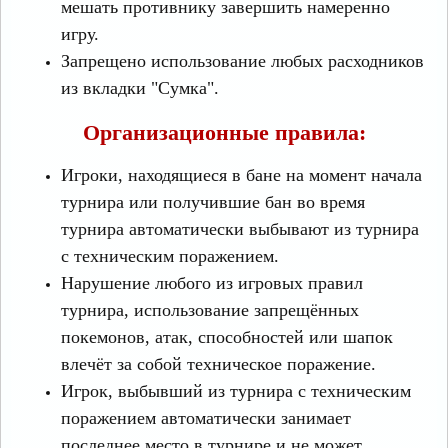
мешать противнику завершить намеренно
игру.
Запрещено использование любых расходников
из вкладки "Сумка".
Организационные правила:
Игроки, находящиеся в бане на момент начала
турнира или получившие бан во время
турнира автоматически выбывают из турнира
с техническим поражением.
Нарушение любого из игровых правил
турнира, использование запрещённых
покемонов, атак, способностей или шапок
влечёт за собой техническое поражение.
Игрок, выбывший из турнира с техническим
поражением автоматически занимает
последнее место в турнире и не может