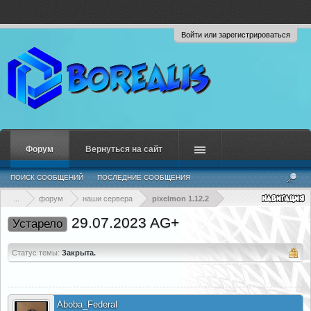
Войти или зарегистрироваться
Форум
Вернуться на сайт
ПОИСК СООБЩЕНИЙ
ПОСЛЕДНИЕ СООБЩЕНИЯ
...
форум
наши сервера
pixelmon 1.12.2
29.07.2023 AG+
Устарело
Статус темы:
Закрыта.
Aboba_Federal