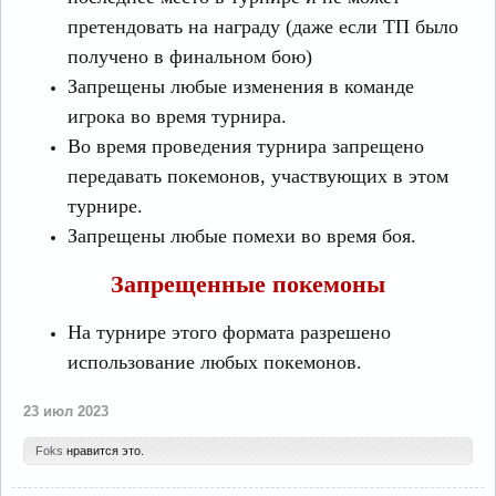
претендовать на награду (даже если ТП было
получено в финальном бою)
Запрещены любые изменения в команде
игрока во время турнира.
Во время проведения турнира запрещено
передавать покемонов, участвующих в этом
турнире.
Запрещены любые помехи во время боя.
Запрещенные покемоны
На турнире этого формата разрешено
использование любых покемонов.
23 июл 2023
Foks
нравится это.