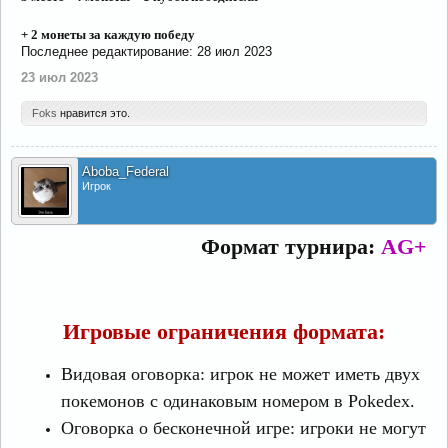
+ 2 монеты за каждую победу
Последнее редактирование:
28 июл 2023
23 июл 2023
Foks
нравится это.
Aboba_Federal
Игрок
Формат турнира:
AG+
Игровые ограничения формата:
Видовая оговорка: игрок не может иметь двух
покемонов с одинаковым номером в Pokedex.
Оговорка о бесконечной игре: игроки не могут