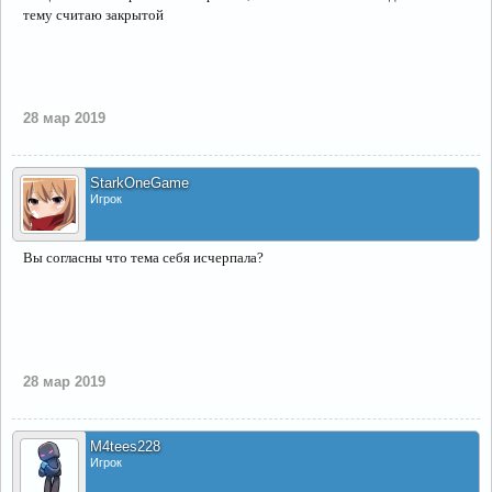
тему считаю закрытой
28 мар 2019
StarkOneGame
Игрок
Вы согласны что тема себя исчерпала?
28 мар 2019
M4tees228
Игрок