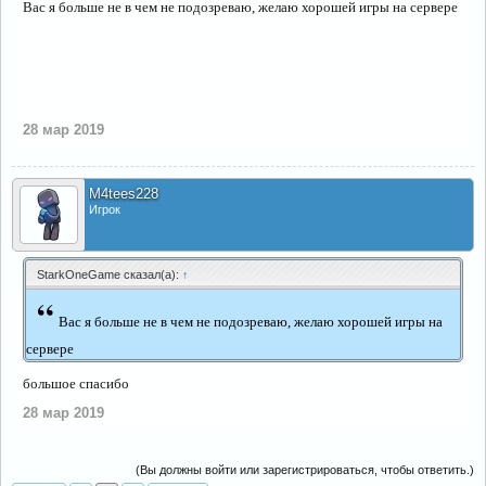
Вас я больше не в чем не подозреваю, желаю хорошей игры на сервере
28 мар 2019
M4tees228
Игрок
StarkOneGame сказал(а):
↑
“
Вас я больше не в чем не подозреваю, желаю хорошей игры на
сервере
большое спасибо
28 мар 2019
(Вы должны войти или зарегистрироваться, чтобы ответить.)