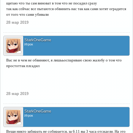
щитаю что ты сам виноват в том что не посадил сразу
так как сейчас все пытаются обвинить нас так как сами хотят оградится
от того что сами убивали
28 мар 2019
StarkOneGame
Игрок
Вас не в чем не обвиняют, я лишььоспариваю свою жалобу о том что
простоттак плсадил
28 мар 2019
StarkOneGame
Игрок
Вещи никто забирать не собирается, за 6.11 вы 3 часа отсидели. На это