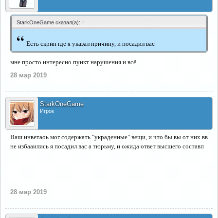
StarkOneGame сказал(а):
↑
“
Есть скрин где я указал причину, и посадил вас
мне просто интересно пункт нарушения и всё
28 мар 2019
StarkOneGame
Игрок
Ваш инветаоь мог содержать "украденные" вещи, и что бы вы от них вв
не избааились я посадил вас а тюрьму, и ожида ответ высшего составп
28 мар 2019