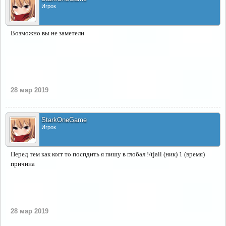
Игрок
Возможно вы не заметели
28 мар 2019
StarkOneGame
Игрок
Перед тем как когг то поспдить я пишу в глобал !/tjail (ник) 1 (время)
причина
28 мар 2019