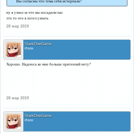
Вы согласны что тема себя исчерпала?
ну я узнал за что вы посадили нас
это то что я хотел узнать
28 мар 2019
StarkOneGame
Игрок
Хорошо. Надеюсь ко мне больше притензий нету?
28 мар 2019
StarkOneGame
Игрок