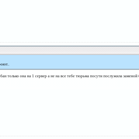
роют..
ан только она на 1 сервер а не на все тебе тюрьма посути послужила заменой 