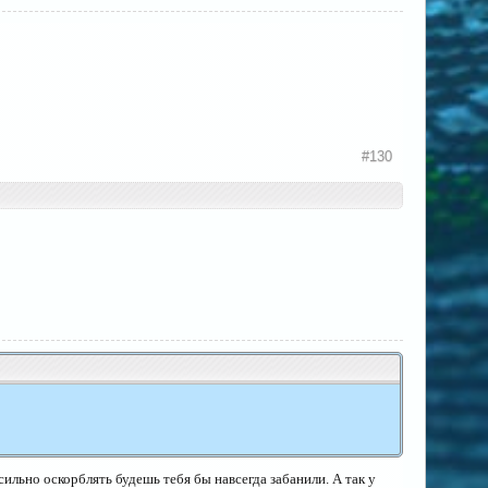
#130
сильно оскорблять будешь тебя бы навсегда забанили. А так у