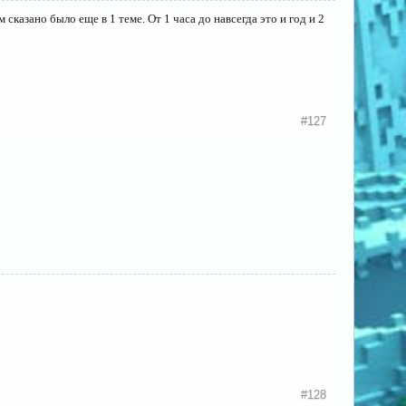
 сказано было еще в 1 теме. От 1 часа до навсегда это и год и 2
#127
#128