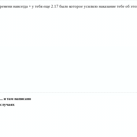
времени навсегда + у тебя еще 2.17 было которое усилило наказание тебе об этом
.. и там написано
 случаях