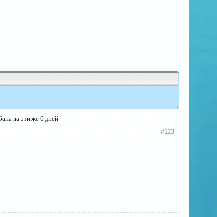
бана на эти же 6 дней
#123