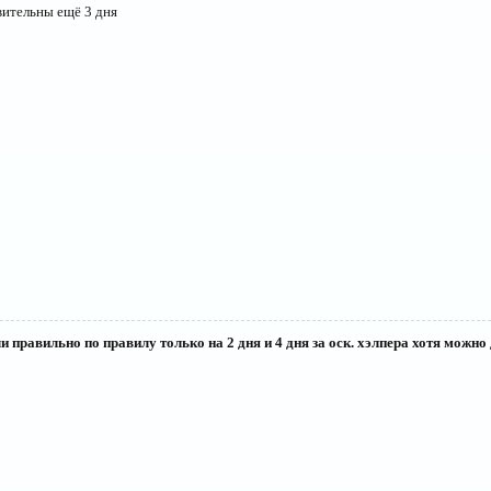
вительны ещё 3 дня
 правильно по правилу только на 2 дня и 4 дня за оск. хэлпера хотя можно д