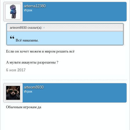
artema12380
Игрок
arteom8930 сказал(а):
↑
“
Всё наказаны.
Если он хочет можем и миром решить всё
А мульти аккаунты разрешены ?
6 ноя 2017
arteom8930
Игрок
Обычным игрокам да