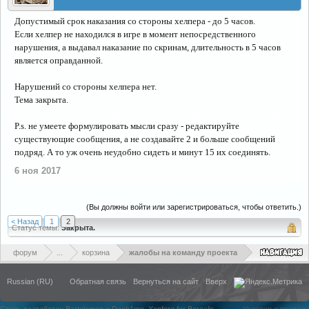
Допустимый срок наказания со стороны хелпера - до 5 часов.
Если хелпер не находился в игре в момент непосредственного
нарушения, а выдавал наказание по скринам, длительность в 5 часов
является оправданной.
Нарушений со стороны хелпера нет.
Тема закрыта.
P.s. не умеете формулировать мысли сразу - редактируйте
существующие сообщения, а не создавайте 2 и больше сообщений
подряд. А то уж очень неудобно сидеть и минут 15 их соединять.
6 ноя 2017
(Вы должны войти или зарегистрироваться, чтобы ответить.)
< Назад
1
2
Статус темы:
Закрыта.
форум
...
корзина
жалобы на команду проекта
Russian (RU)
Обратная связь
Вернуться на сайт
Вверх