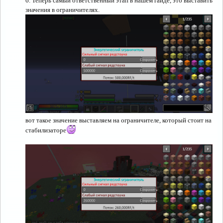
6. Теперь самый ответственный этап в нашем гайде, это выставить
значения в ограничителях.
вот такое значение выставляем на ограничителе, который стоит на
стабилизаторе