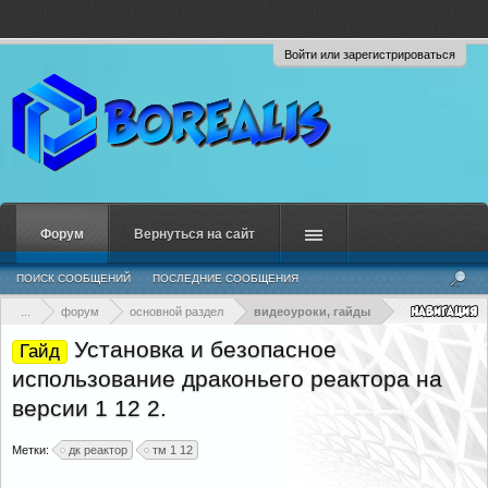
Войти или зарегистрироваться
Форум
Вернуться на сайт
ПОИСК СООБЩЕНИЙ
ПОСЛЕДНИЕ СООБЩЕНИЯ
...
форум
основной раздел
видеоуроки, гайды
Установка и безопасное
Гайд
использование драконьего реактора на
версии 1 12 2.
Метки:
дк реактор
тм 1 12