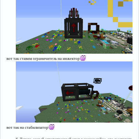
вот так ставим ограничитель на инжектор
вот так на стабилизатор