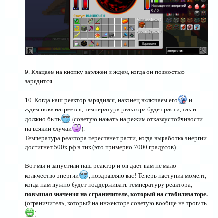
9. Клацаем на кнопку заряжен и ждем, когда он полностью
зарядится
10. Когда наш реактор зарядился, наконец включаем его
и
ждем пока нагреется, температура реактора будет расти, так и
должно быть
(советую нажать на режим отказоустойчивости
на всякий случай
).
Температура реактора перестанет расти, когда выработка энергии
достигнет 500к рф в тик (это примерно 7000 градусов).
Вот мы и запустили наш реактор и он дает нам не мало
количество энергии
, поздравляю вас! Теперь наступил момент,
когда нам нужно будет поддерживать температуру реактора,
повышая значения на ограничителе, который на стабилизаторе.
(ограничитель, который на инжекторе советую вообще не трогать
).