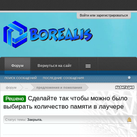
Войти или зарегистрироваться
Форум
Вернуться на сайт
ПОИСК СООБЩЕНИЙ
ПОСЛЕДНИЕ СООБЩЕНИЯ
форум
...
предложения и пожелания
Сделайте так чтобы можно было
Решено
выбирать количество памяти в лаучере
Статус темы:
Закрыта.