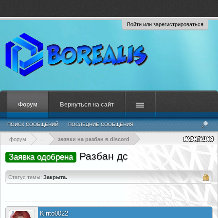
Войти или зарегистрироваться
Форум
Вернуться на сайт
ПОИСК СООБЩЕНИЙ
ПОСЛЕДНИЕ СООБЩЕНИЯ
форум
...
заявки на разбан в discord
Разбан дс
Заявка одобрена
Статус темы:
Закрыта.
Kirito0022