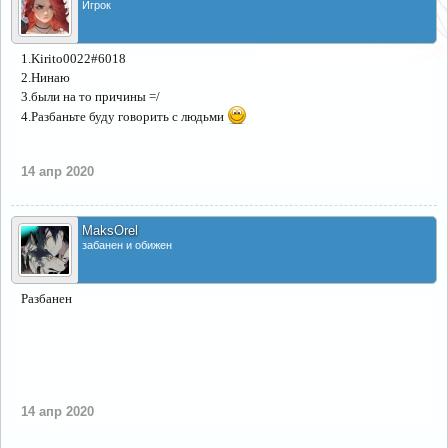
Игрок
1.Kirito0022#6018
2.Нинаю
3.были на то причины =/
4.Разбаньте буду говорить с людьми
14 апр 2020
MaksOrel
забанен и обижен
Разбанен
14 апр 2020