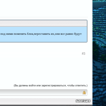
под ними поменять блок,переставить их,они все равно будут
#3
(Вы должны войти или зарегистрироваться, чтобы ответить.)