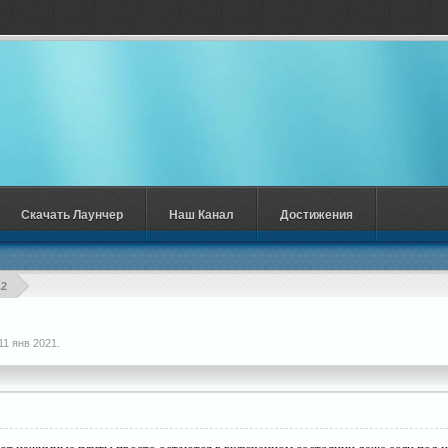
Скачать Лаунчер
Наш Канал
Достижения
.2
11 янв 2021
.