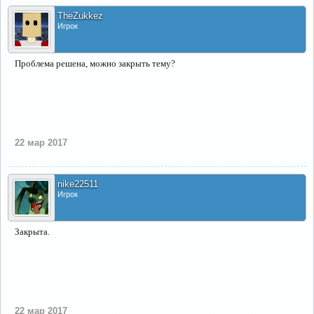
TheZukkez
Игрок
Проблема решена, можно закрыть тему?
22 мар 2017
nike22511
Игрок
Закрыта.
22 мар 2017