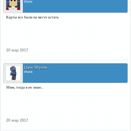
Игрок
Карты все были на месте кстать
20 мар 2017
Llane Wrynne
Игрок
Ммм, тогда я не знаю...
20 мар 2017