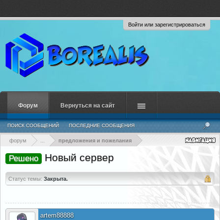
Войти или зарегистрироваться
Форум
Вернуться на сайт
ПОИСК СООБЩЕНИЙ
ПОСЛЕДНИЕ СООБЩЕНИЯ
форум
...
предложения и пожелания
Новый сервер
Решено
Статус темы:
Закрыта.
artem88888