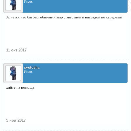
Игрок
Хочется что бы был обычный мир с квестами и наградой не хардовый
11 окт 2017
svetosha
Игрок
хайтеч в помощь
5 ноя 2017