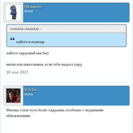
Nikitakom
Игрок
svetosha сказал(а):
↑
“
хайтеч в помощь
хайтеч хардовый как бы)
магик или пиксельмон, если тебе надоел хард
10 ноя 2017
VoV4ik
Игрок
Магика стала чуть более хардовая, особенно с недавними
обновлениями