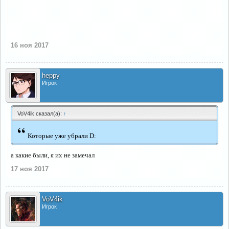
16 ноя 2017
heppy
Игрок
VoV4ik сказал(а):
↑
“
Которые уже убрали D:
а какие были, я их не замечал
17 ноя 2017
VoV4ik
Игрок