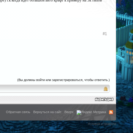
е) т.к когда идет большой авто крафт к примеру на 5к типов
#1
(Вы должны войти или зарегистрироваться, чтобы ответить.)
Обратная связь
Вернуться на сайт
Вверх
Условия и правила