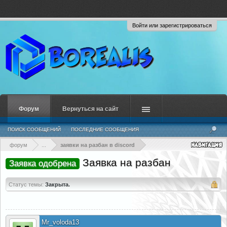
Войти или зарегистрироваться
Форум
Вернуться на сайт
ПОИСК СООБЩЕНИЙ
ПОСЛЕДНИЕ СООБЩЕНИЯ
форум
...
заявки на разбан в discord
Заявка на разбан
Заявка одобрена
Статус темы:
Закрыта.
Mr_voloda13