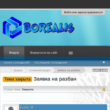
Войти или зарегистрироваться
Форум
Вернуться на сайт
ПОИСК СООБЩЕНИЙ
ПОСЛЕДНИЕ СООБЩЕНИЯ
...
форум
основной раздел
заявки на разбан
Заявка на разбан
Тема закрыта
Статус темы:
Закрыта.
Kirillik_M