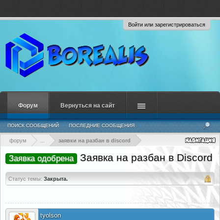
Войти или зарегистрироваться
Форум
Вернуться на сайт
ПОИСК СООБЩЕНИЙ
ПОСЛЕДНИЕ СООБЩЕНИЯ
форум
...
заявки на разбан в discord
Заявка на разбан в Discord
Заявка одобрена
Статус темы:
Закрыта.
tyolson