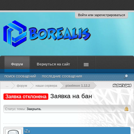
Войти или зарегистрироваться
Форум
Вернуться на сайт
ПОИСК СООБЩЕНИЙ
ПОСЛЕДНИЕ СООБЩЕНИЯ
...
форум
наши сервера
pixelmon 1.12.2
Заявка на бан
Заявка отклонена
Статус темы:
Закрыта.
iZu