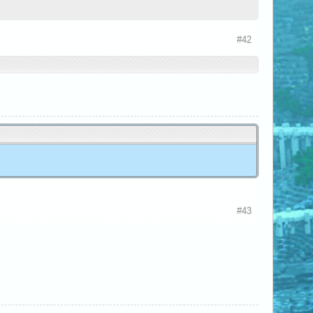
#42
#43