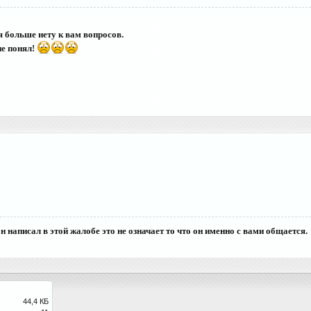
я больше нету к вам вопросов.
не понял!
 он написал в этой жалобе это не означает то что он именно с вами общается.
44,4 КБ