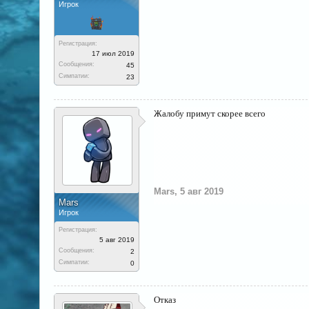
Игрок
Регистрация:
17 июл 2019
Сообщения:
45
Симпатии:
23
Жалобу примут скорее всего
Mars
,
5 авг 2019
Mars
Игрок
Регистрация:
5 авг 2019
Сообщения:
2
Симпатии:
0
Отказ