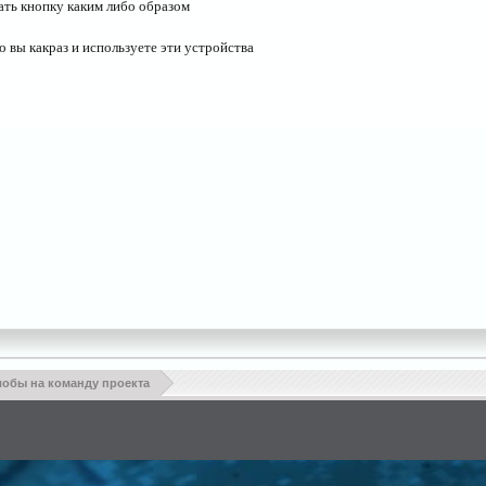
мать кнопку каким либо образом
 вы какраз и используете эти устройства
обы на команду проекта