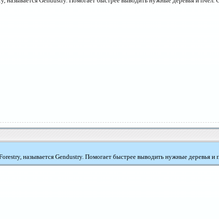
ry, называется Gendustry. Помогает быстрее выводить нужные деревья и пчел.
Forestry, называется Gendustry. Помогает быстрее выводить нужные деревья и 