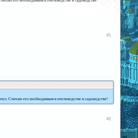
 Считаю его необходимым в пчеловодстве и садоводстве!
#1
пчел. Считаю его необходимым в пчеловодстве и садоводстве!
#2