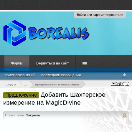
Войти или зарегистрироваться
Форум
Вернуться на сайт
ПОИСК СООБЩЕНИЙ
ПОСЛЕДНИЕ СООБЩЕНИЯ
форум
...
предложения и пожелания
Добавить Шахтерское
Предложение
измерение на MagicDIvine
Статус темы:
Закрыта.