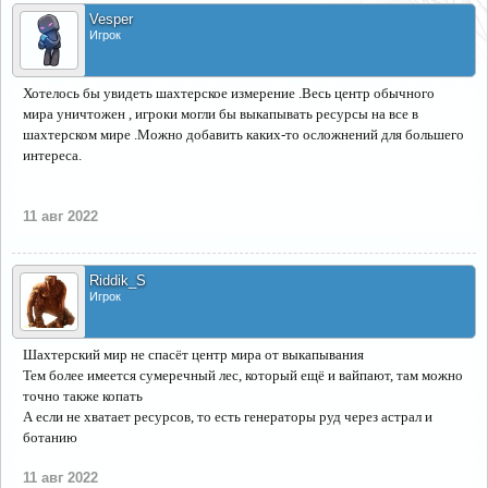
Vesper
Игрок
Хотелось бы увидеть шахтерское измерение .Весь центр обычного
мира уничтожен , игроки могли бы выкапывать ресурсы на все в
шахтерском мире .Можно добавить каких-то осложнений для большего
интереса.
11 авг 2022
Riddik_S
Игрок
Шахтерский мир не спасёт центр мира от выкапывания
Тем более имеется сумеречный лес, который ещё и вайпают, там можно
точно также копать
А если не хватает ресурсов, то есть генераторы руд через астрал и
ботанию
11 авг 2022