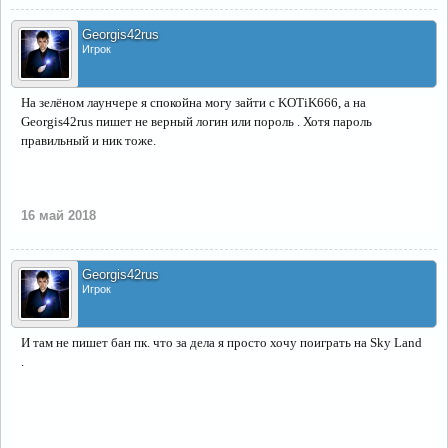
Georgis42rus
Игрок
На зелёном лаунчере я спокойна могу зайти с KOTiK666, а на
Georgis42rus пишет не верный логин или пороль . Хотя пароль
правильный и ник тоже.
16 май 2018
Georgis42rus
Игрок
И там не пишет бан пк. что за дела я просто хочу поиграть на Sky Land
.