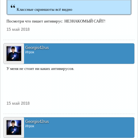
“
Классные скриншоты всё видно
Посмотри что пишет антивирус: НЕЗНАКОМЫЙ САЙТ!
15 май 2018
Georgis42rus
Игрок
У меня не стоит ни каких антивирусов.
15 май 2018
Georgis42rus
Игрок