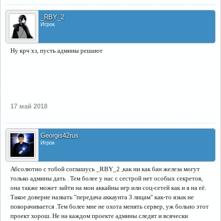
_RBY_2
Игрок
Ну крч хз, пусть админы решают
17 май 2018
Georgis42rus
Игрок
Абсолютно с тобой соглашусь _RBY_2 ,как ни как бан железа могут
только админы дать . Тем более у нас с сестрой нет особых секретов,
она также может зайти на мои аккайны игр или соц-сетей как и я на её.
Такое доверие назвать "передача аккаунта 3 лицам" как-то язык не
поворачивается .Тем более мне не охота менять сервер, уж больно этот
проект хорош. Не на каждом проекте админы следят и всячески