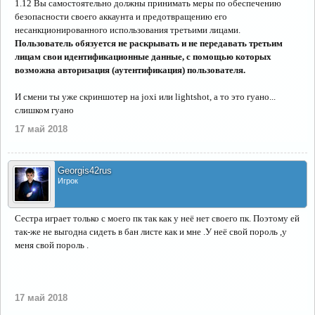
1.12 Вы самостоятельно должны принимать меры по обеспечению
безопасности своего аккаунта и предотвращению его
несанкционированного использования третьими лицами.
Пользователь обязуется не раскрывать и не передавать третьим
лицам свои идентификационные данные, с помощью которых
возможна авторизация (аутентификация) пользователя.
И смени ты уже скриншотер на joxi или lightshot, а то это гуано...
слишком гуано
17 май 2018
Georgis42rus
Игрок
Сестра играет только с моего пк так как у неё нет своего пк. Поэтому ей
так-же не выгодна сидеть в бан листе как и мне .У неё свой пороль ,у
меня свой пороль .
17 май 2018