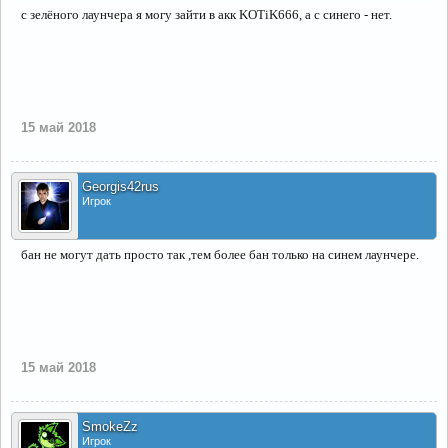
с зелёного лаунчера я могу зайти в акк KOTiK666, а с синего - нет.
15 май 2018
Georgis42rus
Игрок
бан не могут дать просто так ,тем более бан только на синем лаунчере.
15 май 2018
SmokeZz
Игрок