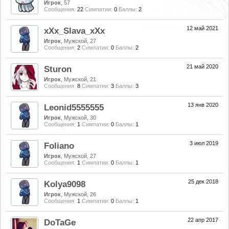
Игрок
, 57
Сообщения:
22
Симпатии:
0
Баллы:
2
12 май 2021
xXx_Slava_xXx
Игрок
, Мужской, 27
Сообщения:
2
Симпатии:
0
Баллы:
2
21 май 2020
Sturon
Игрок
, Мужской, 21
Сообщения:
8
Симпатии:
3
Баллы:
3
13 янв 2020
Leonid5555555
Игрок
, Мужской, 30
Сообщения:
1
Симпатии:
0
Баллы:
1
3 июл 2019
Foliano
Игрок
, Мужской, 27
Сообщения:
1
Симпатии:
0
Баллы:
1
25 дек 2018
Kolya9098
Игрок
, Мужской, 26
Сообщения:
1
Симпатии:
0
Баллы:
1
22 апр 2017
DoTaGe