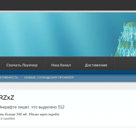
Скачать Лаунчер
Наш Канал
Достижения
КТИВНОСТЬ
НОВЫЕ СООБЩЕНИЯ ПРОФИЛЯ
RZxZ
нкрафте пишет, что выделено 512
ть больше 500 мб. Удалял через regedit)
 и ошибки