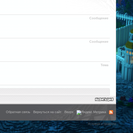
Сообщение
Сообщение
Тема
Обратная связь
Вернуться на сайт
Вверх
Условия и правила