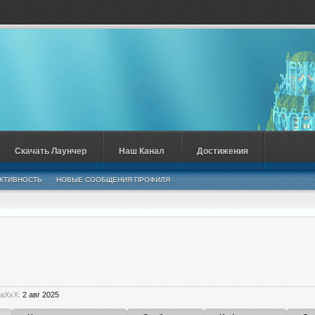
Скачать Лаунчер
Наш Канал
Достижения
КТИВНОСТЬ
НОВЫЕ СООБЩЕНИЯ ПРОФИЛЯ
aXxX:
2 авг 2025