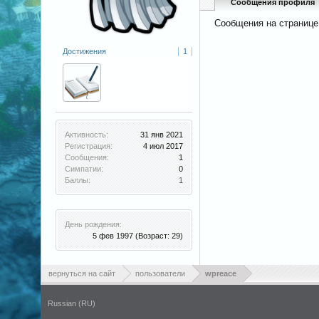
Сообщения профиля
Сообщения на странице
Достижения
1
Активность:
31 янв 2021
Регистрация:
4 июл 2017
Сообщения:
1
Симпатии:
0
Баллы:
1
День рождения:
5 фев 1997
(Возраст: 29)
вернуться на сайт
пользователи
wpreace
Russian (RU)