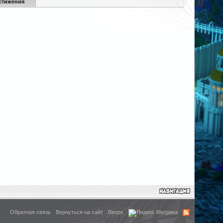
стижения
Обратная связь
Вернуться на сайт
Вверх