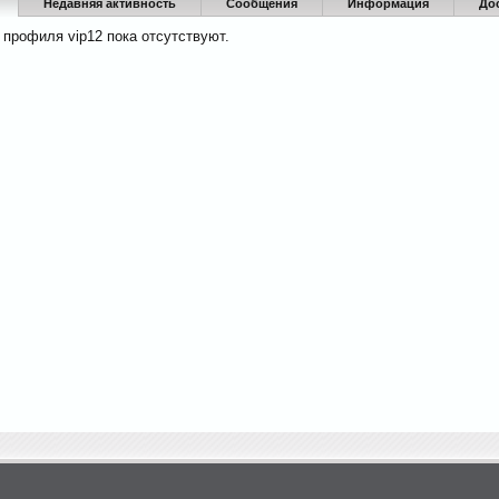
Недавняя активность
Сообщения
Информация
До
профиля vip12 пока отсутствуют.