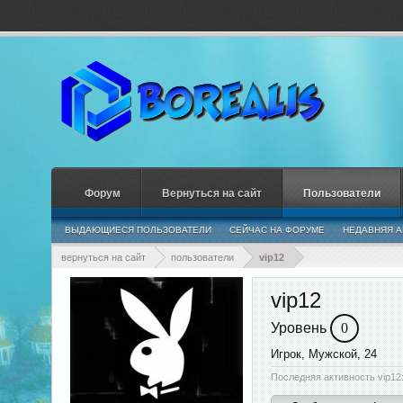
Форум
Вернуться на сайт
Пользователи
ВЫДАЮЩИЕСЯ ПОЛЬЗОВАТЕЛИ
СЕЙЧАС НА ФОРУМЕ
НЕДАВНЯЯ А
вернуться на сайт
пользователи
vip12
vip12
Уровень
0
Игрок
, Мужской, 24
Последняя активность vip12