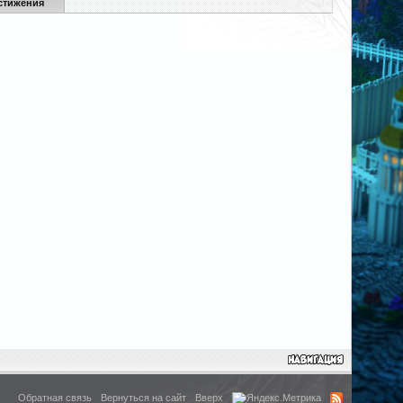
стижения
Обратная связь
Вернуться на сайт
Вверх