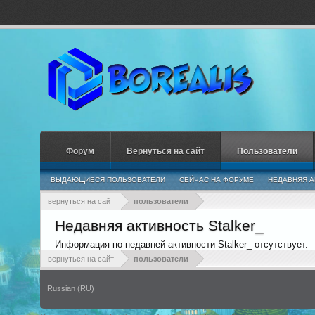
Форум
Вернуться на сайт
Пользователи
ВЫДАЮЩИЕСЯ ПОЛЬЗОВАТЕЛИ
СЕЙЧАС НА ФОРУМЕ
НЕДАВНЯЯ А
вернуться на сайт
пользователи
Недавняя активность Stalker_
Информация по недавней активности Stalker_ отсутствует.
вернуться на сайт
пользователи
Russian (RU)