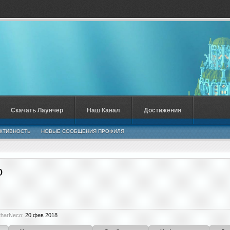
Скачать Лаунчер
Наш Канал
Достижения
КТИВНОСТЬ
НОВЫЕ СООБЩЕНИЯ ПРОФИЛЯ
o
tharNeco:
20 фев 2018