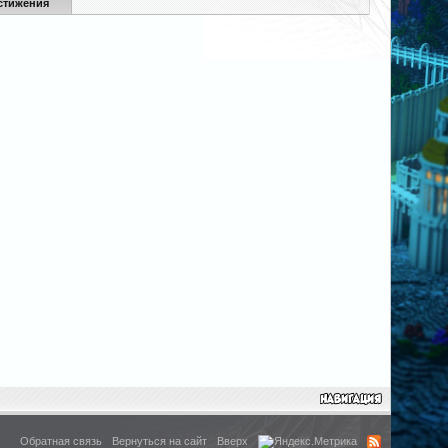
стижения
Обратная связь
Вернуться на сайт
Вверх