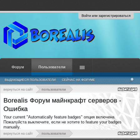
Войти или зарегистрироваться
Форум
Пользователи
ВЫДАЮЩИЕСЯ ПОЛЬЗОВАТЕЛИ
СЕЙЧАС НА ФОРУМЕ
НЕДАВНЯЯ АКТИВНОСТЬ
НОВЫЕ СООБЩЕНИЯ ПРОФИЛЯ
вернуться на сайт
пользователи
Borealis Форум майнкрафт серверов -
Ошибка
Your current "Automatically feature badges" опция включена.
Пожалуйста выключите, если не хотите to feature your badges
manually.
вернуться на сайт
пользователи