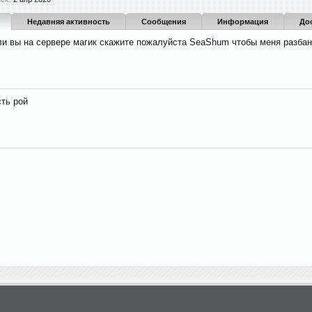
Недавняя активность
Сообщения
Информация
До
ли вы на сервере магик скажите пожалуйста SeaShum чтобы меня разбан
сть рой