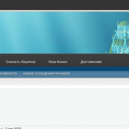
Скачать Лаунчер
Наш Канал
Достижения
КТИВНОСТЬ
НОВЫЕ СООБЩЕНИЯ ПРОФИЛЯ
ek:
2 апр 2020