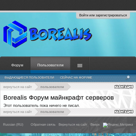
Войти или зарегистрироваться
Форум
Пользователи
ВЫДАЮЩИЕСЯ ПОЛЬЗОВАТЕЛИ
СЕЙЧАС НА ФОРУМЕ
НЕДАВНЯЯ АКТИВНОСТЬ
НОВЫЕ СООБЩЕНИЯ ПРОФИЛЯ
вернуться на сайт
пользователи
Borealis Форум майнкрафт серверов
Этот пользователь пока ничего не писал.
вернуться на сайт
пользователи
Russian (RU)
Обратная связь
Вернуться на сайт
Вверх