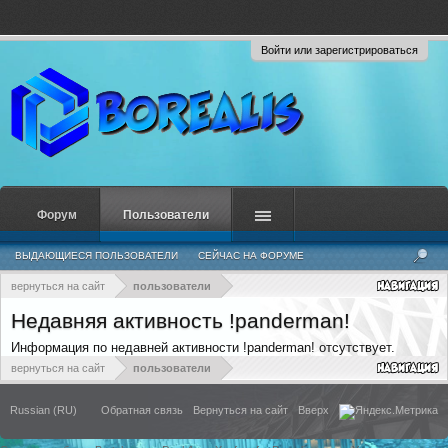
Войти или зарегистрироваться
Форум
Пользователи
ВЫДАЮЩИЕСЯ ПОЛЬЗОВАТЕЛИ
СЕЙЧАС НА ФОРУМЕ
НЕДАВНЯЯ АКТИВНОСТЬ
НОВЫЕ СООБЩЕНИЯ ПРОФИЛЯ
вернуться на сайт
пользователи
Недавняя активность !panderman!
Информация по недавней активности !panderman! отсутствует.
вернуться на сайт
пользователи
Russian (RU)
Обратная связь
Вернуться на сайт
Вверх