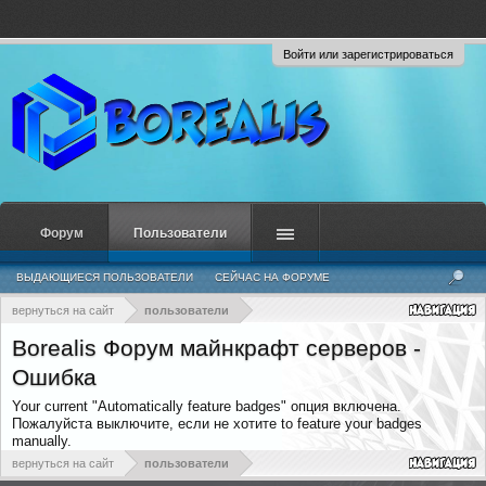
Войти или зарегистрироваться
Форум
Пользователи
ВЫДАЮЩИЕСЯ ПОЛЬЗОВАТЕЛИ
СЕЙЧАС НА ФОРУМЕ
НЕДАВНЯЯ АКТИВНОСТЬ
НОВЫЕ СООБЩЕНИЯ ПРОФИЛЯ
вернуться на сайт
пользователи
Borealis Форум майнкрафт серверов -
Ошибка
Your current "Automatically feature badges" опция включена.
Пожалуйста выключите, если не хотите to feature your badges
manually.
вернуться на сайт
пользователи