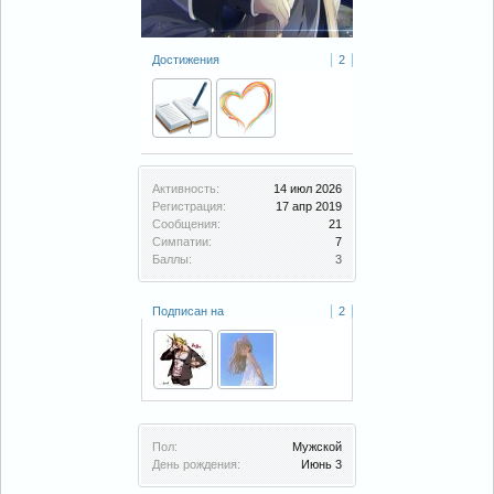
Достижения
2
Активность:
14 июл 2026
Регистрация:
17 апр 2019
Сообщения:
21
Симпатии:
7
Баллы:
3
Подписан на
2
Пол:
Мужской
День рождения:
Июнь 3