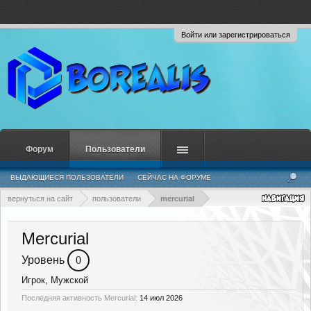
Войти или зарегистрироваться
Форум
Пользователи
ВЫДАЮЩИЕСЯ ПОЛЬЗОВАТЕЛИ
СЕЙЧАС НА ФОРУМЕ
НЕДАВНЯЯ АКТИВНОСТЬ
НОВЫЕ СООБЩЕНИЯ ПРОФИЛЯ
вернуться на сайт
пользователи
mercurial
Mercurial
Уровень
0
Игрок
, Мужской
Последняя активность Mercurial:
14 июл 2026