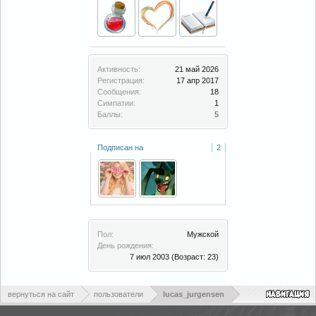
Активность:
21 май 2026
Регистрация:
17 апр 2017
Сообщения:
18
Симпатии:
1
Баллы:
5
Подписан на
2
Пол:
Мужской
День рождения:
7 июл 2003
(Возраст: 23)
вернуться на сайт
пользователи
lucas_jurgensen