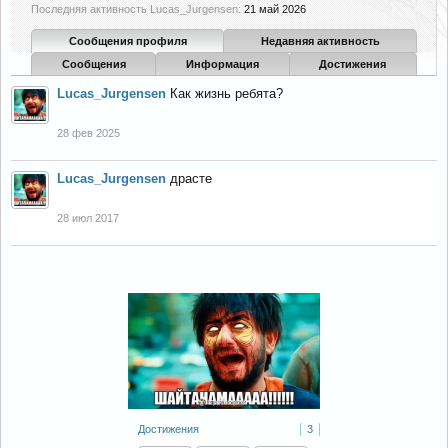
Последняя активность Lucas_Jurgensen:
21 май 2026
Сообщения профиля
Недавняя активность
Сообщения
Информация
Достижения
Lucas_Jurgensen
Как жизнь ребята?
28 фев 2025
Lucas_Jurgensen
драсте
28 июл 2017
Достижения
3