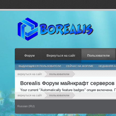
Форум
Вернуться на сайт
Пользователи
ВЫДАЮЩИЕСЯ ПОЛЬЗОВАТЕЛИ
СЕЙЧАС НА ФОРУМЕ
НЕДАВНЯЯ А
вернуться на сайт
пользователи
Borealis Форум майнкрафт серверов
Your current "Automatically feature badges" опция включена.
вернуться на сайт
пользователи
Russian (RU)