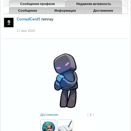
Сообщения профиля
Недавняя активность
Сообщения
Информация
Достижения
CornedCent5
пиппау
17 июн 2024
Достижения
2