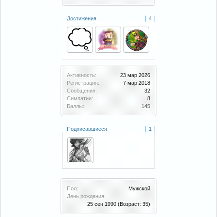
Достижения
4
Активность:
23 мар 2026
Регистрация:
7 мар 2018
Сообщения:
32
Симпатии:
8
Баллы:
145
Подписавшиеся
1
Пол:
Мужской
День рождения:
25 сен 1990
(Возраст: 35)