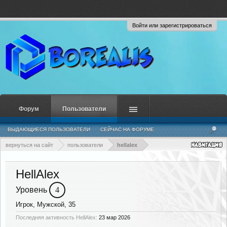
Войти или зарегистрироваться
Форум
Пользователи
ВЫДАЮЩИЕСЯ ПОЛЬЗОВАТЕЛИ
СЕЙЧАС НА ФОРУМЕ
НЕДАВНЯЯ АКТИВНОСТЬ
НОВЫЕ СООБЩЕНИЯ ПРОФИЛЯ
вернуться на сайт
пользователи
hellalex
HellAlex
Уровень
4
Игрок
, Мужской, 35
Последняя активность HellAlex:
23 мар 2026