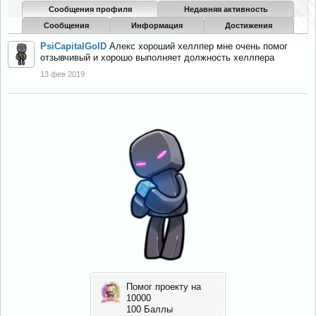
Сообщения профиля
Недавняя активность
Сообщения
Информация
Достижения
PsiCapitalGolD
Алекс хороший хеллпер мне очень помог
отзывчивый и хорошо выполняет должность хеллпера
13 фев 2019
Новые мысли!
Помог проекту на
Новые мысли!
5 Баллы
10000
5 Баллы
100 Баллы