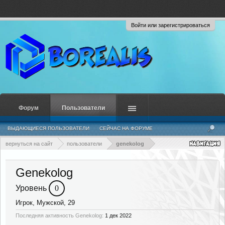
Войти или зарегистрироваться
Форум
Пользователи
ВЫДАЮЩИЕСЯ ПОЛЬЗОВАТЕЛИ
СЕЙЧАС НА ФОРУМЕ
НЕДАВНЯЯ АКТИВНОСТЬ
НОВЫЕ СООБЩЕНИЯ ПРОФИЛЯ
вернуться на сайт
пользователи
genekolog
Genekolog
Уровень
0
Игрок
, Мужской, 29
Последняя активность Genekolog:
1 дек 2022