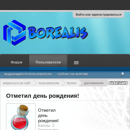
Войти или зарегистрироваться
Форум
Пользователи
ВЫДАЮЩИЕСЯ ПОЛЬЗОВАТЕЛИ
СЕЙЧАС НА ФОРУМЕ
НЕДАВНЯЯ АКТИВНОСТЬ
НОВЫЕ СООБЩЕНИЯ ПРОФИЛЯ
вернуться на сайт
пользователи
forned
достижения
Отметил день рождения!
Отметил
день
рождения!
Баллы: 2
Отметил день