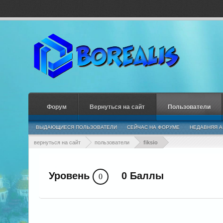
Форум
Вернуться на сайт
Пользователи
ВЫДАЮЩИЕСЯ ПОЛЬЗОВАТЕЛИ
СЕЙЧАС НА ФОРУМЕ
НЕДАВНЯЯ А
вернуться на сайт
пользователи
fiksio
Уровень
0 Баллы
0