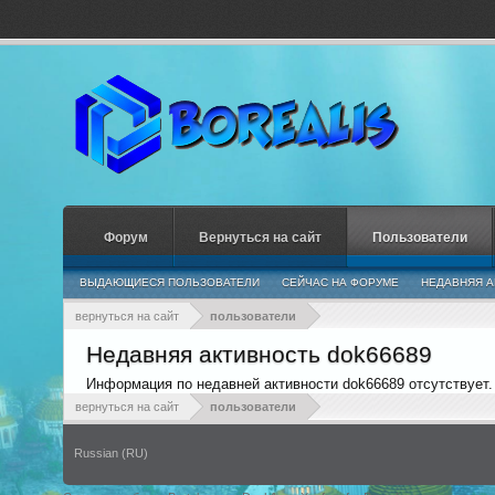
Форум
Вернуться на сайт
Пользователи
ВЫДАЮЩИЕСЯ ПОЛЬЗОВАТЕЛИ
СЕЙЧАС НА ФОРУМЕ
НЕДАВНЯЯ А
вернуться на сайт
пользователи
Недавняя активность dok66689
Информация по недавней активности dok66689 отсутствует.
вернуться на сайт
пользователи
Russian (RU)