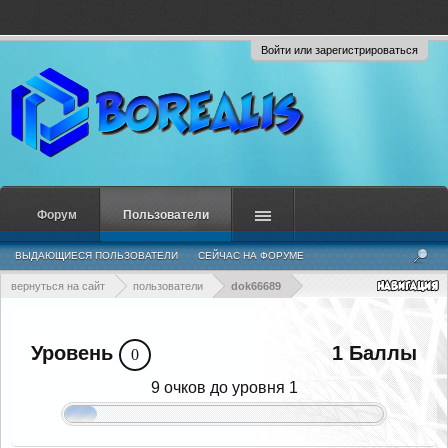
Войти или зарегистрироваться
Форум
Пользователи
ВЫДАЮЩИЕСЯ ПОЛЬЗОВАТЕЛИ
СЕЙЧАС НА ФОРУМЕ
НЕДАВНЯЯ АКТИВНОСТЬ
НОВЫЕ СООБЩЕНИЯ ПРОФИЛЯ
вернуться на сайт
пользователи
dok66689
Уровень
1 Баллы
0
9 очков до уровня 1