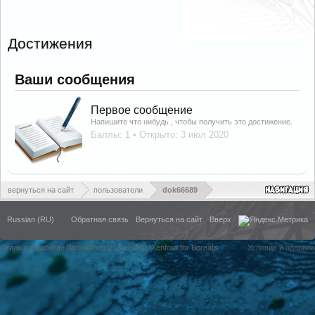
Достижения
Ваши сообщения
Первое сообщение
Напишите что нибудь , чтобы получить это достижение.
Баллы: 1
Открыто:
3 июл 2020
вернуться на сайт
пользователи
dok66689
Russian (RU)
Обратная связь
Вернуться на сайт
Вверх
Стиль разработан Bartolomeo и Dech1mo
Xenforo for Borealis
Условия и правила