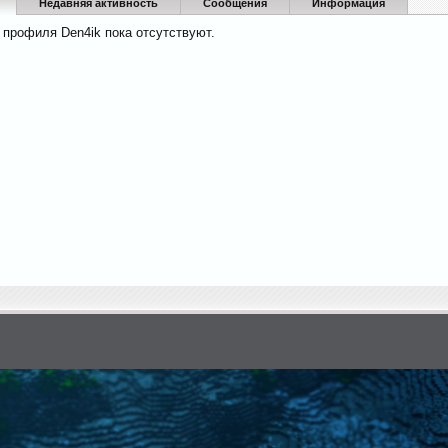
Недавняя активность
Сообщения
Информация
 профиля Den4ik пока отсутствуют.