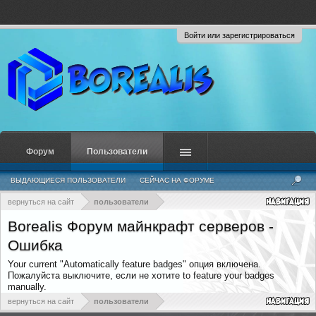
Войти или зарегистрироваться
Форум
Пользователи
ВЫДАЮЩИЕСЯ ПОЛЬЗОВАТЕЛИ
СЕЙЧАС НА ФОРУМЕ
НЕДАВНЯЯ АКТИВНОСТЬ
НОВЫЕ СООБЩЕНИЯ ПРОФИЛЯ
вернуться на сайт
пользователи
Borealis Форум майнкрафт серверов -
Ошибка
Your current "Automatically feature badges" опция включена.
Пожалуйста выключите, если не хотите to feature your badges
manually.
вернуться на сайт
пользователи