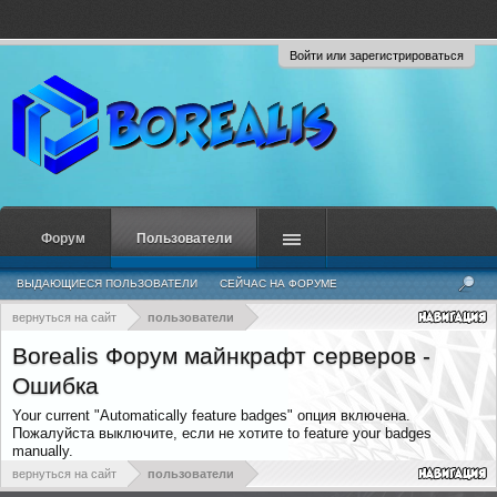
Войти или зарегистрироваться
Форум
Пользователи
ВЫДАЮЩИЕСЯ ПОЛЬЗОВАТЕЛИ
СЕЙЧАС НА ФОРУМЕ
НЕДАВНЯЯ АКТИВНОСТЬ
НОВЫЕ СООБЩЕНИЯ ПРОФИЛЯ
вернуться на сайт
пользователи
Borealis Форум майнкрафт серверов -
Ошибка
Your current "Automatically feature badges" опция включена.
Пожалуйста выключите, если не хотите to feature your badges
manually.
вернуться на сайт
пользователи