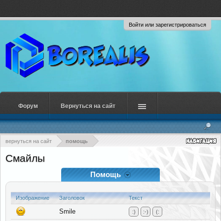
Войти или зарегистрироваться
Форум
Вернуться на сайт
вернуться на сайт
помощь
Смайлы
Помощь
Изображение
Заголовок
Текст
Smile
:)
:-)
(: