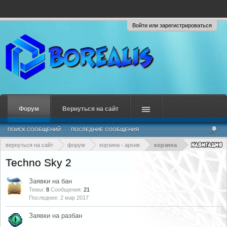
Войти или зарегистрироваться
Форум
Вернуться на сайт
ПОИСК СООБЩЕНИЙ
ПОСЛЕДНИЕ СООБЩЕНИЯ
вернуться на сайт
форум
корзина - архив
корзина
Techno Sky 2
Заявки на бан
Темы:
8
Сообщения:
21
2 мар 2017
Заявки на разбан