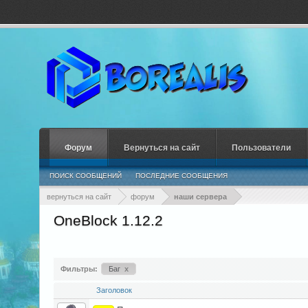
Форум
Вернуться на сайт
Пользователи
ПОИСК СООБЩЕНИЙ
ПОСЛЕДНИЕ СООБЩЕНИЯ
вернуться на сайт
форум
наши сервера
OneBlock 1.12.2
Фильтры:
Баг
x
Заголовок