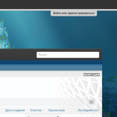
Войти или зарегистрироваться
x
Дата создания
Ответов ↓
Просмотров
Последний пост