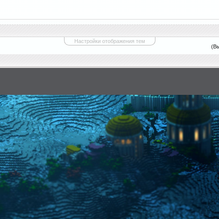
Настройки отображения тем
(В